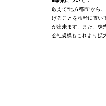
■事業について：
敢えて”地方都市”から
げることを根幹に置い
が出来ます。また、株
会社規模もこれより拡