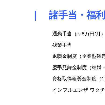
｜ 諸手当・福
通勤手当（～5万円/月
残業手当
退職金制度（企業型確
慶弔見舞金制度（結婚
資格取得報奨金制度（1
インフルエンザ ワク