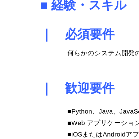
■ 経験・スキル
｜ 必須要件
何らかのシステム開発
｜ 歓迎要件
■Python、Java、Jav
■Web アプリケーショ
■iOSまたはAndroid