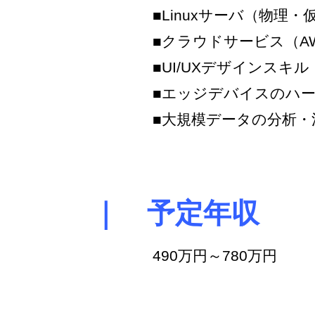
■Linuxサーバ（物理
■クラウドサービス（AW
■UI/UXデザインスキル
■エッジデバイスのハ
■大規模データの分析・
｜ 予定年収
490万円～780万円