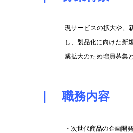
現サービスの拡大や、新
し、製品化に向けた新
業拡大のため増員募集
｜ 職務内容
・次世代商品の企画開