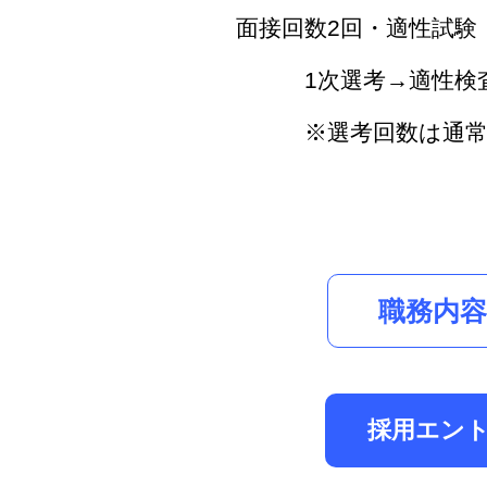
面接回数2回・適性試験
1次選考→適性検査
※選考回数は通常2
職務内
採用エン