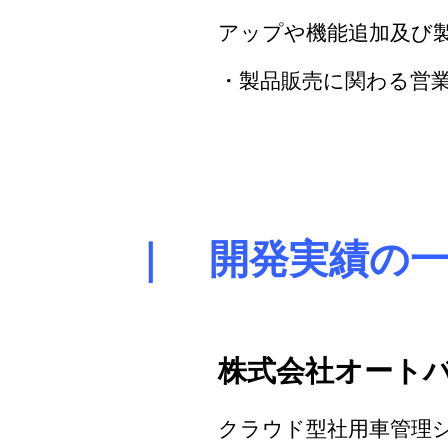
アップや機能追加及び
・製品販売に関わる営
｜ 開発実績の
株式会社オート
クラウド型社用車管理シス