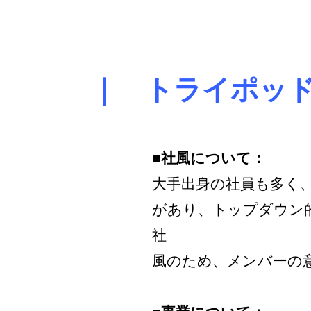
｜ トライポッ
■社風について：
大手出身の社員も多く、
があり、トップダウン
社
風のため、メンバーの