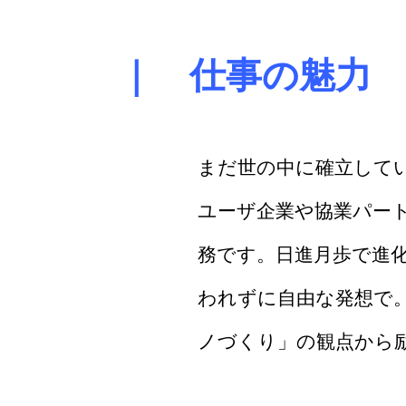
｜ 仕事の魅力
まだ世の中に確立してい
ユーザ企業や協業パー
務です。日進月歩で進
われずに自由な発想で
ノづくり」の観点から