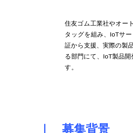
住友ゴム工業社やオー
タッグを組み、IoTサ
証から支援、実際の製品
る部門にて、IoT製品
す。
｜ 募集背景