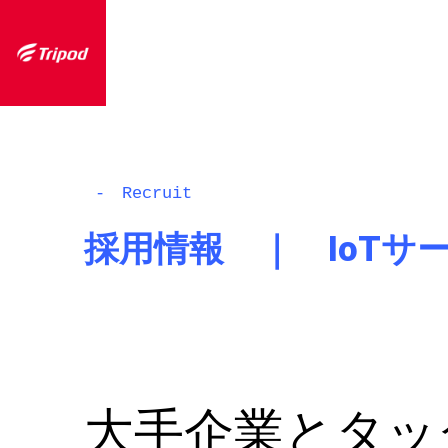
- Recruit
採用情報 ｜ IoTサ
大手企業とタッ